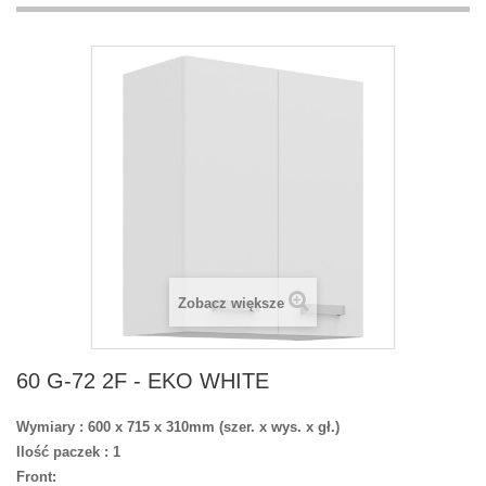
Zobacz większe
60 G-72 2F - EKO WHITE
Wymiary : 600 x 715 x 310mm (szer. x wys. x gł.)
Ilość paczek : 1
Front: