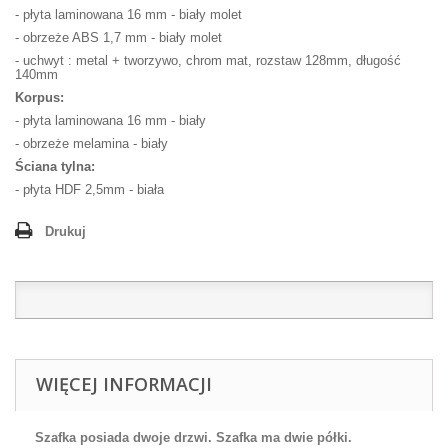
- płyta laminowana 16 mm - biały molet
- obrzeże ABS 1,7 mm - biały molet
- uchwyt : metal + tworzywo, chrom mat, rozstaw 128mm, długość
140mm
Korpus:
- płyta laminowana 16 mm - biały
- obrzeże melamina - biały
Ściana tylna:
- płyta HDF 2,5mm - biała
Drukuj
WIĘCEJ INFORMACJI
Szafka posiada dwoje drzwi. Szafka ma dwie półki.