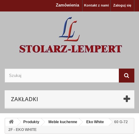
Zamówienia
Kontakt z nami
Zaloguj się
ZAKŁADKI
Produkty
Meble kuchenne
Eko White
60 G-72
2F - EKO WHITE